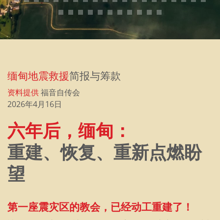
缅甸地震救援
简报与筹款
资料提供
福音自传会
2026年4月16日
六年后，缅甸：
重建、恢复、重新点燃盼
望
第一座震灾区的教会，已经动工重建了！