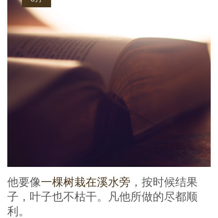
他要像
一棵树栽在溪水旁
，按时候结果
子，叶子也不枯干。凡他所做的尽都顺
利。