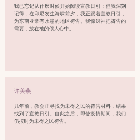
我已忘记从什麽时候开始阅读宣教日引；但我深刻
记得，在印尼发生海啸前夕，我正跟着宣教日引，
为东南亚常有水患的地区祷告。我惊讶神把祷告的
需要，放在祂的僕人心中。
许美燕
几年前，教会正寻找为未得之民的祷告材料，结果
找到了宣教日引。自此之后，即使疫情期间，我们
仍按时为未得之民祷告。