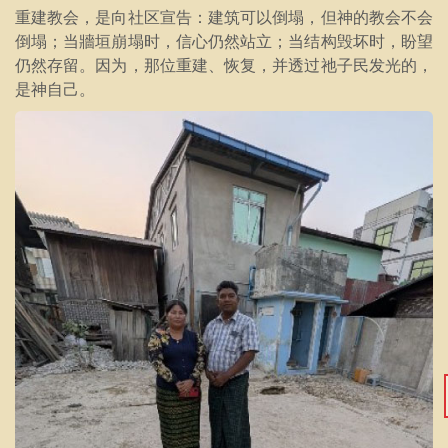
重建教会，是向社区宣告：建筑可以倒塌，但神的教会不会
倒塌；当牆垣崩塌时，信心仍然站立；当结构毁坏时，盼望
仍然存留。因为，那位重建、恢复，并透过祂子民发光的，
是神自己。