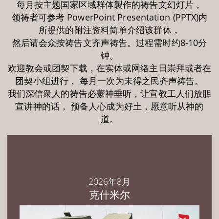
每月按主题国家区域群体製作的祷告文幻灯片，
领祷者可参考 PowerPoint Presentation (PPTX)内
所提供的附注资料简单介绍该群体，
然后请会众按祷告文齐声祷告。过程需时约8-10分
钟。
欢迎教会或团契下载，在实体或网络主日崇拜或者在
团契小组进行， 每月一次为未得之民齐声祷告。
我们深信衆人的祷告必蒙神垂听，让宣教工人们放胆
宣讲神的话， 预备人心成为好土，愿意听从神的
道。
2026年8月
克什米尔