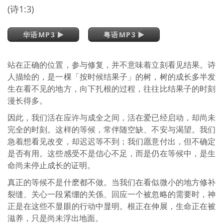
(诗1:3)
华语MP3
粤语MP3
站在正确的位置，参与修复，并不意味着立刻看见结果。诗
人描绘的，是一棵「按时候结果子」的树，树的成长多半发
生在看不见的地方，向下扎根的过程，往往比结果子的时刻
漫长得多。
因此，我们活在应许与成全之间，活在爱已经启动，却尚未
完全的时刻。这样的等候，常伴随空缺、不安与渴望。我们
急着想看见改变，却迟迟等不到；我们愿意付出，但不确定
是否有用。这些感受不是信心不足，而是仍在等候中，是生
命尚未停止成长的证明。
真正的等候不是什麽都不做。当我们在看似微小的地方修补
裂缝、关心一段紧绷的关係、回应一个被忽略的需要时，神
正是在这些不显眼的行动中显明。根正在伸展，生命正在被
滋养，只是尚未浮出地面。