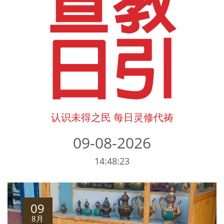
认识未得之民 每日灵修代祷
09-08-2026
14:48:23
09
8月