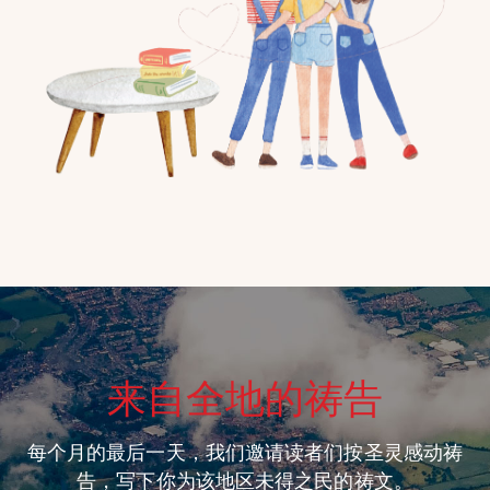
来自全地的祷告
每个月的最后一天，我们邀请读者们按圣灵感动祷
告，写下你为该地区未得之民的祷文。