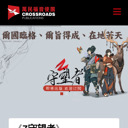
即将出版 欢迎订閲