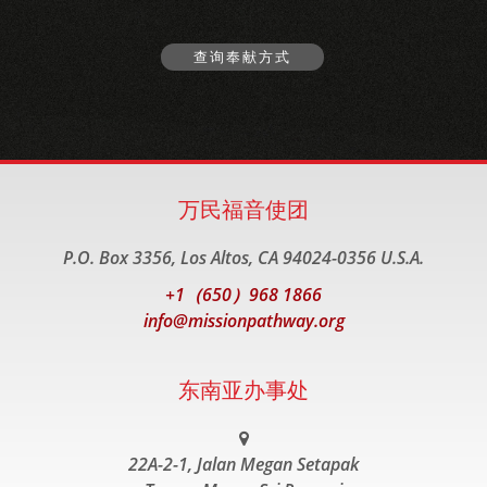
查询奉献方式
万民福音使团
P.O. Box 3356, Los Altos, CA 94024-0356 U.S.A.
+1（650）968 1866
info@missionpathway.org
东南亚办事处
22A-2-1, Jalan Megan Setapak