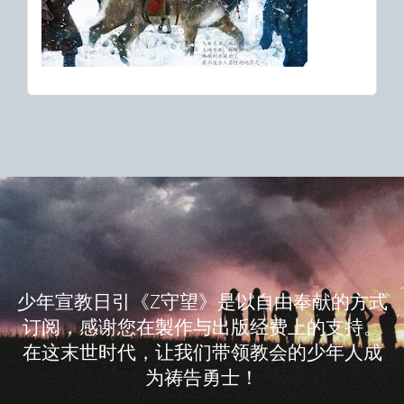
少年宣教日引《Z守望》是以自由奉献的方式
订阅，感谢您在製作与出版经费上的支持。
在这末世时代，让我们带领教会的少年人成
为祷告勇士！