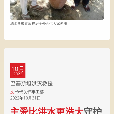
滤水器被置放在房子外面供大家使用
10月
2022
巴基斯坦洪灾救援
文
怜悯关怀事工部
2022年10月31日
主爱比洪水更浩大
守护