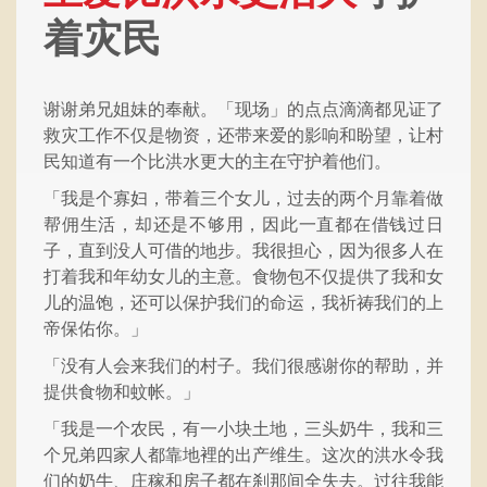
着灾民
谢谢弟兄姐妹的奉献。「现场」的点点滴滴都见证了
救灾工作不仅是物资，还带来爱的影响和盼望，让村
民知道有一个比洪水更大的主在守护着他们。
「我是个寡妇，带着三个女儿，过去的两个月靠着做
帮佣生活，却还是不够用，因此一直都在借钱过日
子，直到没人可借的地步。我很担心，因为很多人在
打着我和年幼女儿的主意。食物包不仅提供了我和女
儿的温饱，还可以保护我们的命运，我祈祷我们的上
帝保佑你。」
「没有人会来我们的村子。我们很感谢你的帮助，并
提供食物和蚊帐。」
「我是一个农民，有一小块土地，三头奶牛，我和三
个兄弟四家人都靠地裡的出产维生。这次的洪水令我
们的奶牛、庄稼和房子都在刹那间全失去。过往我能