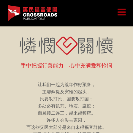
手中把握行善能力 心中充满爱和怜悯
让我们一起为荒年作好预备，
主耶稣提及灾难的起头，
民要攻打民、国要攻打国；
多处必有饥荒、地震、瘟疫；
而且接二连三，越来越频密。
许多人会失去家园，
而这些灾民大部分是来自未得福音群体。