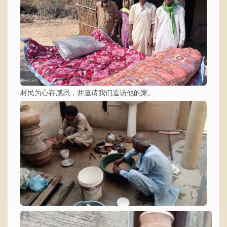
村民为心存感恩，并邀请我们造访他的家。