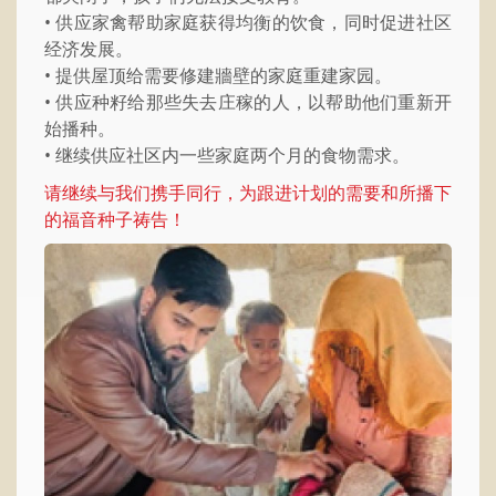
• 供应家禽帮助家庭获得均衡的饮食，同时促进社区
经济发展。
• 提供屋顶给需要修建牆壁的家庭重建家园。
• 供应种籽给那些失去庄稼的人，以帮助他们重新开
始播种。
• 继续供应社区内一些家庭两个月的食物需求。
请继续与我们携手同行，为跟进计划的需要和所播下
的福音种子祷告！