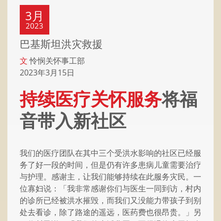
3月
2023
巴基斯坦洪灾救援
文
怜悯关怀事工部
2023年3月15日
持续医疗关怀服务
将福
音带入新社区
我们的医疗团队在其中三个受洪水影响的社区已经服
务了好一段的时间，但是仍有许多患病儿童需要治疗
与护理。感谢主，让我们能够持续在此服务灾民。一
位寡妇说：「我非常感谢你们与医生一同到访，村内
的诊所已经被洪水摧毁，而我们又没能力带孩子到别
处去看诊，除了路途的遥远，医药费也很昂贵。」另