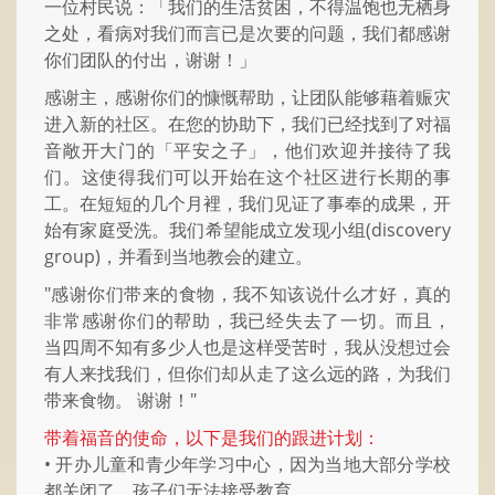
一位村民说：「我们的生活贫困，不得温饱也无栖身
之处，看病对我们而言已是次要的问题，我们都感谢
你们团队的付出，谢谢！」
感谢主，感谢你们的慷慨帮助，让团队能够藉着赈灾
进入新的社区。在您的协助下，我们已经找到了对福
音敞开大门的「平安之子」，他们欢迎并接待了我
们。这使得我们可以开始在这个社区进行长期的事
工。在短短的几个月裡，我们见证了事奉的成果，开
始有家庭受洗。我们希望能成立发现小组(discovery
group)，并看到当地教会的建立。
"感谢你们带来的食物，我不知该说什么才好，真的
非常感谢你们的帮助，我已经失去了一切。而且，
当四周不知有多少人也是这样受苦时，我从没想过会
有人来找我们，但你们却从走了这么远的路，为我们
带来食物。 谢谢！"
带着福音的使命，以下是我们的跟进计划：
• 开办儿童和青少年学习中心，因为当地大部分学校
都关闭了，孩子们无法接受教育。