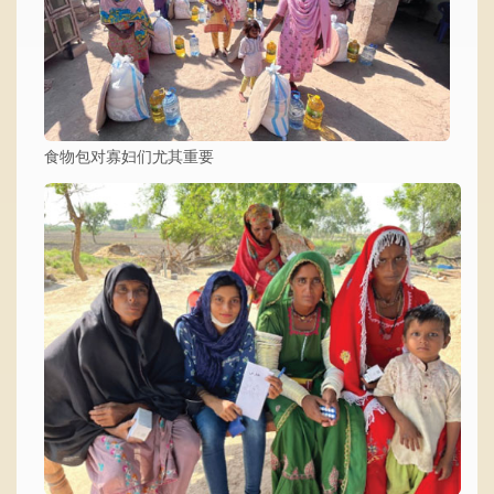
食物包对寡妇们尤其重要