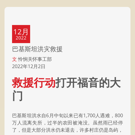
12月
2022
巴基斯坦洪灾救援
文
怜悯关怀事工部
2022年12月2日
救援行动
打开福音的大
门
巴基斯坦洪水自6月中旬以来已有1,700人遇难，800
万人流离失所，过半的农田被淹没。虽然雨已经停
了，但是大部分洪水仍未退去，许多村庄仍是岛屿，