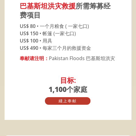
巴基斯坦洪灾救援
所需筹募经
费项目
US$ 80
• 一个月粮食 ( 一家七口)
US$ 150
• 帐篷 (一家七口)
US$ 100
• 用具
US$ 490
• 每家三个月的救援资金
奉献请注明：
Pakistan Floods 巴基斯坦洪灾
目标:
1,100个家庭
綫上奉献