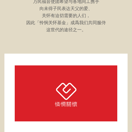
万民福音使团希望与各地同工携手
向未得子民表达天父的爱、
关怀有迫切需要的人们，
因此「怜悯关怀基金」成爲我们共同服侍
这世代的途径之一。