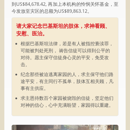
到US$84,678.42, 再加上本机构的怜悯关怀基金，至
今发放至灾区的总额为US$89,863.12。
请大家记念巴基斯坦的肢体，求神看顾、
安慰、医治。
根据巴基斯坦法律，若是有人被指控亵渎罪，
可能被判处死刑， 祷告信徒可以得到公平的
对待。愿主保守信徒身心灵的平安，免受攻
击。
纪念那些被迫逃离家园的人，求主保守他们路
途平安，有主同行不孤单，肢体互相关顾，凡
事有主供应。
求主恩待数百个家园被烧毁的信徒，坚定他们
对神的信心，心中充满盼望，家园得以重建。