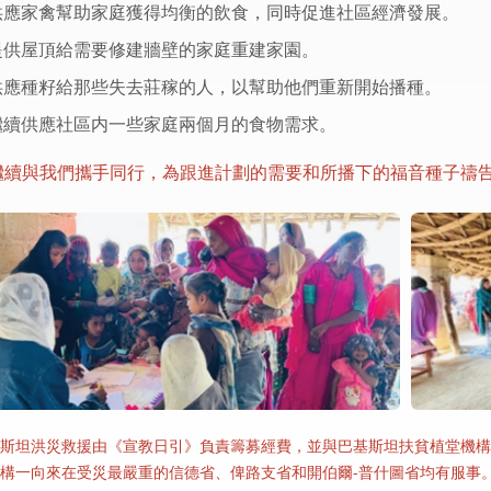
供應家禽幫助家庭獲得均衡的飲食，同時促進社區經濟發展。
提供屋頂給需要修建牆壁的家庭重建家園。
供應種籽給那些失去莊稼的人，以幫助他們重新開始播種。
繼續供應社區内一些家庭兩個月的食物需求。
繼續與我們攜手同行，為跟進計劃的需要和所播下的福音種子禱
斯坦洪災救援由《宣教日引》負責籌募經費，並與巴基斯坦扶貧植堂機構
構一向來在受災最嚴重的信德省、俾路支省和開伯爾-普什圖省均有服事