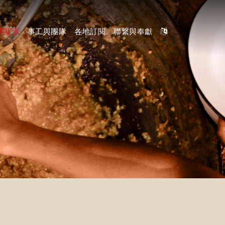
憫關懷
事工與團隊
各地訂閱
聯繋與奉獻