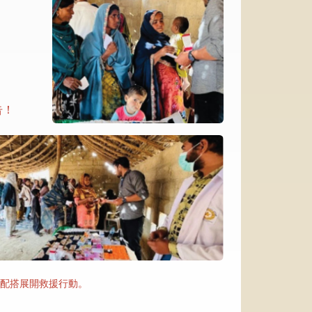
告！
配搭展開救援行動。
。