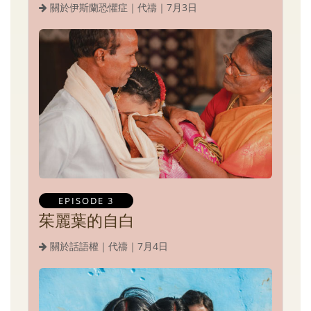
關於伊斯蘭恐懼症｜代禱｜7月3日
EPISODE 3
茱麗葉的自白
關於話語權｜代禱｜7月4日