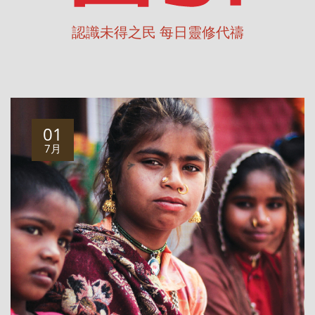
認識未得之民 每日靈修代禱
01
7月