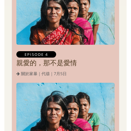
EPISODE 4
親愛的，那不是愛情
關於家暴｜代禱｜7月5日