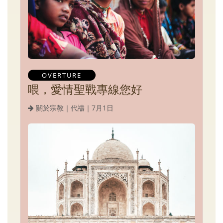
OVERTURE
喂，愛情聖戰專線您好
關於宗教｜代禱｜7月1日