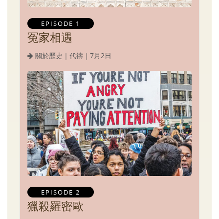
EPISODE 1
冤家相遇
關於歷史｜代禱｜7月2日
EPISODE 2
獵殺羅密歐