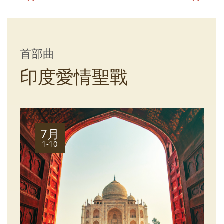
首部曲
印度愛情聖戰
7月
1-10