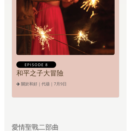
EPISODE 8
和平之子大冒險
關於和好｜代禱｜7月9日
愛情聖戰二部曲