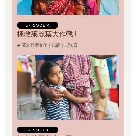
EPISODE 4
拯救茱麗葉大作戰 I
關於榮辱文化｜代禱｜7月6日
EPISODE 6