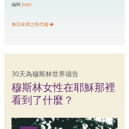
編輯
Joan
每日未得之民代禱
30天為穆斯林世界禱告
穆斯林女性在耶穌那裡
看到了什麼？