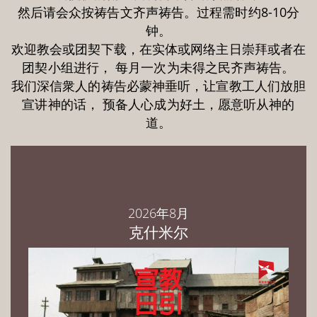
然后请会众按祷告文齐声祷告。过程需时约8-10分
钟。
欢迎教会或团契下载，在实体或网络主日崇拜或者在
团契小组进行， 每月一次为未得之民齐声祷告。
我们深信衆人的祷告必蒙神垂听，让宣教工人们放胆
宣讲神的话， 预备人心成为好土，愿意听从神的
道。
2026年8月
克什米尔