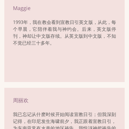
Maggie
1993年，我在教会看到宣教日引英文版，从此，每
个早晨，它陪伴着我与神约会。后来，英文版停
刊，神却让中文版存续。从英文版到中文版，不知
不觉已经三十多年。
周丽欢
我已忘记从什麽时候开始阅读宣教日引；但我深刻
记得，在印尼发生海啸前夕，我正跟着宣教日引，
为东南亚常有水患的地区祷告。我惊讶神把祷告的