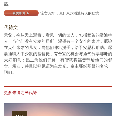
熬。
流亡32年，克什米尔潘迪特人的处境
观赏影片
代祷文
天父，祢从天上观看，看见一切的世人，包括受苦的潘迪特
人，当他们没有安稳的居所，渴望有一个安全的家时，愿祢
在克什米尔的儿女，向他们伸出援手，给予安慰和帮助。愿
潘迪特人中少数的基督徒，有合宜的机会与勇气分享耶稣的
大好消息；愿主为他们开路，有智慧将福音带给他们的邻
舍、亲友，并且以好见证为主发光。奉主耶稣基督的名求，
阿们。
更多未得之民代祷