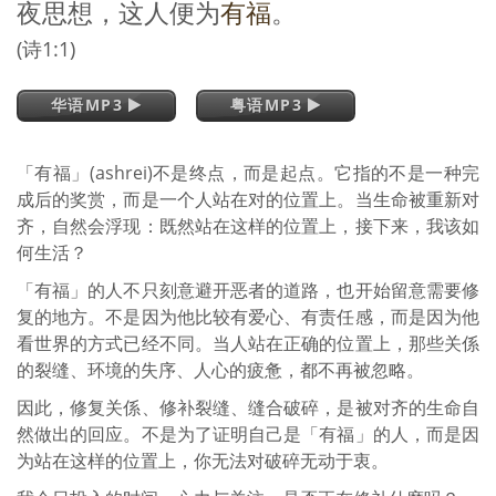
夜思想，这人便为
有福
。
(诗1:1)
华语MP3
粤语MP3
「有福」(ashrei)不是终点，而是起点。它指的不是一种完
成后的奖赏，而是一个人站在对的位置上。当生命被重新对
齐，自然会浮现：既然站在这样的位置上，接下来，我该如
何生活？
「有福」的人不只刻意避开恶者的道路，也开始留意需要修
复的地方。不是因为他比较有爱心、有责任感，而是因为他
看世界的方式已经不同。当人站在正确的位置上，那些关係
的裂缝、环境的失序、人心的疲惫，都不再被忽略。
因此，修复关係、修补裂缝、缝合破碎，是被对齐的生命自
然做出的回应。不是为了证明自己是「有福」的人，而是因
为站在这样的位置上，你无法对破碎无动于衷。