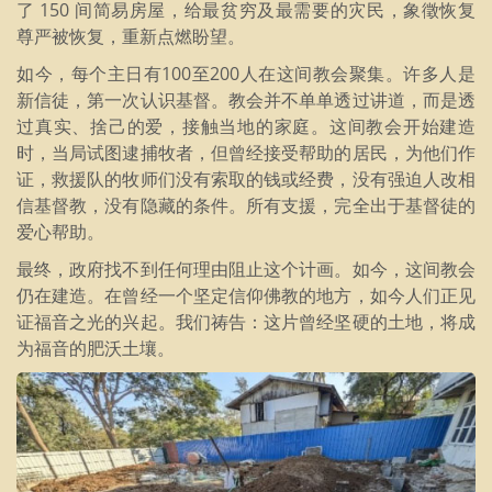
了 150 间简易房屋，给最贫穷及最需要的灾民，象徵恢复
尊严被恢复，重新点燃盼望。
如今，每个主日有100至200人在这间教会聚集。许多人是
新信徒，第一次认识基督。教会并不单单透过讲道，而是透
过真实、捨己的爱，接触当地的家庭。这间教会开始建造
时，当局试图逮捕牧者，但曾经接受帮助的居民，为他们作
证，救援队的牧师们没有索取的钱或经费，没有强迫人改相
信基督教，没有隐藏的条件。所有支援，完全出于基督徒的
爱心帮助。
最终，政府找不到任何理由阻止这个计画。如今，这间教会
仍在建造。在曾经一个坚定信仰佛教的地方，如今人们正见
证福音之光的兴起。我们祷告：这片曾经坚硬的土地，将成
为福音的肥沃土壤。