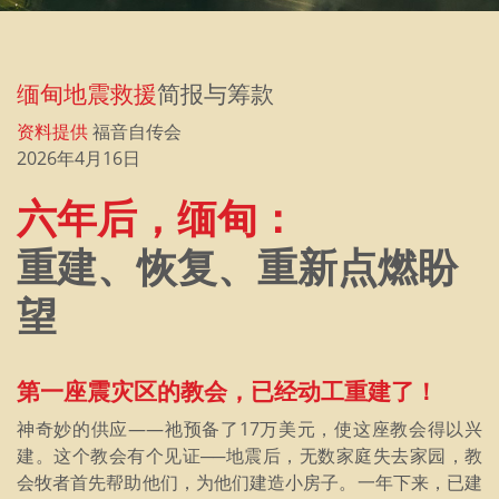
缅甸地震救援
简报与筹款
资料提供
福音自传会
2026年4月16日
六年后，缅甸：
重建、恢复、重新点燃盼
望
第一座震灾区的教会，已经动工重建了！
神奇妙的供应——祂预备了17万美元，使这座教会得以兴
建。这个教会有个见证──地震后，无数家庭失去家园，教
会牧者首先帮助他们，为他们建造小房子。一年下来，已建