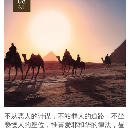
08
8月
不从恶人的计谋，不站罪人的道路，不坐
亵慢人的座位，惟喜爱耶和华的律法，昼