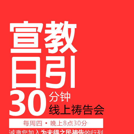
诚邀您加入
为未得之民祷告
的行列