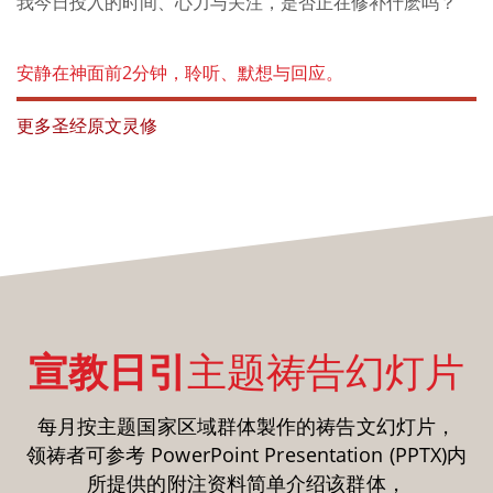
我今日投入的时间、心力与关注，是否正在修补什麽吗？
安静在神面前2分钟，聆听、默想与回应。
更多圣经原文灵修
宣教日引
主题祷告幻灯片
每月按主题国家区域群体製作的祷告文幻灯片，
领祷者可参考 PowerPoint Presentation (PPTX)内
所提供的附注资料简单介绍该群体，