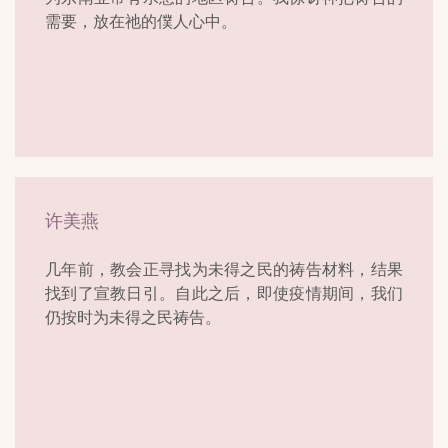
需要，放在祂的僕人心中。
许美燕
几年前，教会正寻找为未得之民的祷告材料，结果
找到了宣教日引。自此之后，即使疫情期间，我们
仍按时为未得之民祷告。