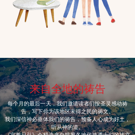
来自全地的祷告
每个月的最后一天，我们邀请读者们按圣灵感动祷
告，写下你为该地区未得之民的祷文。
我们深信神必垂体我们的祷告，预备人心成为好土，
听从神的道。
《宣教日引》会精选来自世界各地代祷勇士们的祷文