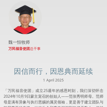
魏一恒牧师
万民福音使团
总干事
因信而行，因恩典而延续
1 April 2025
「万民福音使团」成立25週年的感恩时刻，我们深切怀念
2024年10月9日蒙主宠召的创始人——范张秀明师母。范师
母是满有异象与执行恩赐的属灵领袖，更是善于建立团队与