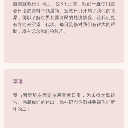
感谢宣教日引同工，这3个月来，我们一直使用宣
教日引的资料带领晨祷。宣教日引开阔了我们的眼
界，得以了解世界各国各民的处境情况，让我们更
有方向去守望、代求。每日灵修对我们有很大的帮
助，愿主记念你们的劳苦。
李琳
我与团契契友固定使用宣教日引，为未得之民祷
告。感谢你们的付出，愿神记念你们并赐福你们所
作的工！