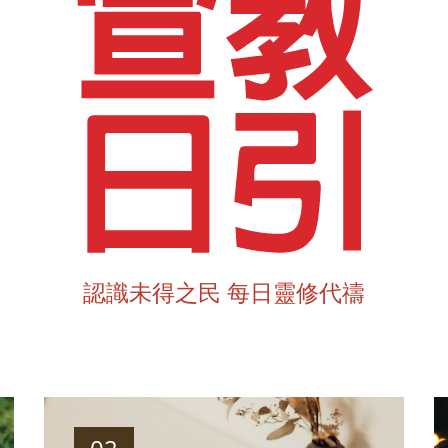
認識未得之民 每日靈修代禱