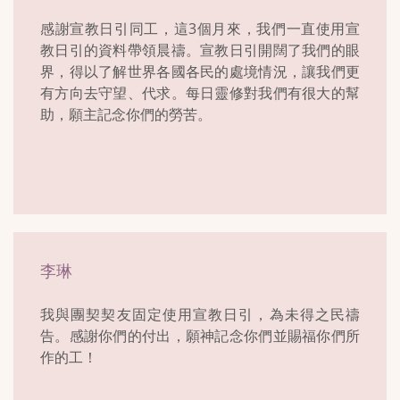
感謝宣教日引同工，這3個月來，我們一直使用宣
教日引的資料帶領晨禱。宣教日引開闊了我們的眼
界，得以了解世界各國各民的處境情況，讓我們更
有方向去守望、代求。每日靈修對我們有很大的幫
助，願主記念你們的勞苦。
李琳
我與團契契友固定使用宣教日引，為未得之民禱
告。感謝你們的付出，願神記念你們並賜福你們所
作的工！