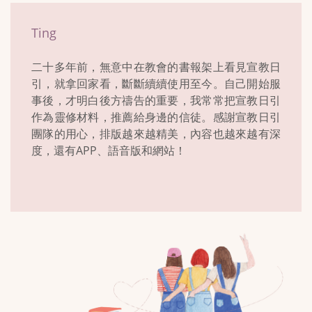
Ting
二十多年前，無意中在教會的書報架上看見宣教日
引，就拿回家看，斷斷續續使用至今。自己開始服
事後，才明白後方禱告的重要，我常常把宣教日引
作為靈修材料，推薦給身邊的信徒。感謝宣教日引
團隊的用心，排版越來越精美，內容也越來越有深
度，還有APP、語音版和網站！