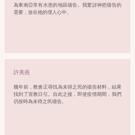
為東南亞常有水患的地區禱告。我驚訝神把禱告的
需要，放在祂的僕人心中。
許美燕
幾年前，教會正尋找為未得之民的禱告材料，結果
找到了宣教日引。自此之後，即使疫情期間，我們
仍按時為未得之民禱告。