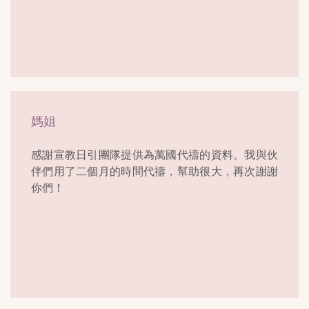
媽姐
感謝宣教日引團隊提供為萬國代禱的資料。我與伙
伴們用了二個月的時間代禱，幫助很大，再次謝謝
你們！