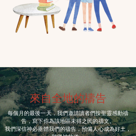
來自全地的禱告
每個月的最後一天，我們邀請讀者們按聖靈感動禱
告，寫下你為該地區未得之民的禱文。
我們深信神必垂體我們的禱告，預備人心成為好土，