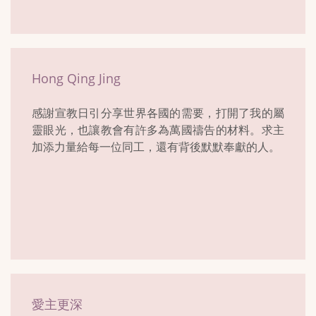
Hong Qing Jing
感謝宣教日引分享世界各國的需要，打開了我的屬
靈眼光，也讓教會有許多為萬國禱告的材料。求主
加添力量給每一位同工，還有背後默默奉獻的人。
愛主更深