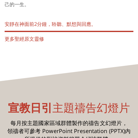
己的一生。
安靜在神面前2分鐘，聆聽、默想與回應。
更多聖經原文靈修
宣教日引
主題禱告幻燈片
每月按主題國家區域群體製作的禱告文幻燈片，
領禱者可參考 PowerPoint Presentation (PPTX)內