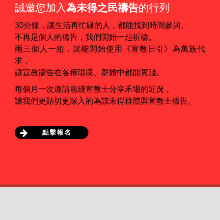
誠邀您加入
為未得之民禱告
的行列
30分鐘，讓生活再忙碌的人，都能找到時間參與。
不再是個人的禱告，我們開始一起祈禱。
兩三個人一組，就能開始使用《宣教日引》為萬族代
求，
讓宣教禱告在各種環境、群體中都能實踐。
每個月一次邀請前綫宣教士分享禾場的近況，
讓我們更貼切更深入的為該未得群體與宣教士禱告。
點擊報名