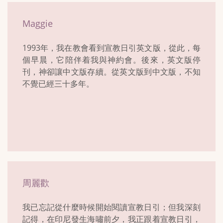
Maggie
1993年，我在教會看到宣教日引英文版，從此，每
個早晨，它陪伴着我與神約會。後來，英文版停
刊，神卻讓中文版存續。從英文版到中文版，不知
不覺已經三十多年。
周麗歡
我已忘記從什麼時候開始閱讀宣教日引；但我深刻
記得，在印尼發生海嘯前夕，我正跟着宣教日引，