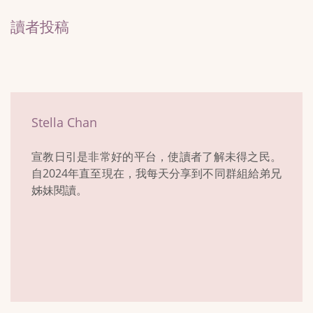
讀者投稿
Stella Chan
宣教日引是非常好的平台，使讀者了解未得之民。
自2024年直至現在，我每天分享到不同群組給弟兄
姊妹閱讀。