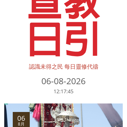
認識未得之民 每日靈修代禱
06-08-2026
12:17:45
06
8月