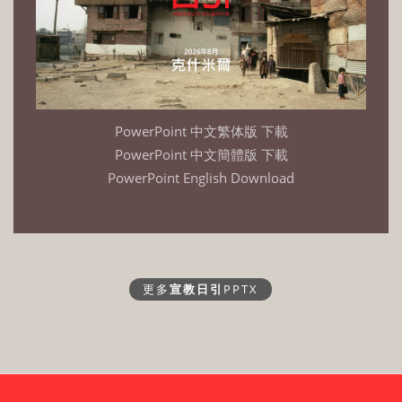
PowerPoint 中文繁体版 下載
PowerPoint 中文簡體版 下載
PowerPoint English Download
更多
宣教日引
PPTX