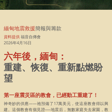
緬甸地震救援
簡報與籌款
資料提供
福音自傳會
2026年4月16日
六年後，緬甸：
重建、恢復、重新點燃盼
望
第一座震災區的教會，已經動工重建了！
神奇妙的供應——祂預備了17萬美元，使這座教會得以興
建。這個教會有個見證──地震后，無數家庭失去家園，教