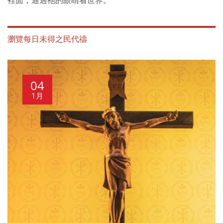
裡面，通過祂的眼睛看世界。
瀏覽每日未得之民代禱
04
1月