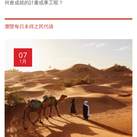
何會成就的計畫或事工呢？
瀏覽每日未得之民代禱
07
1月