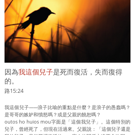
因為
我這個兒子
是死而復活，失而復得
的。
路15:24
我這個兒子
——
浪子比喻的重點是什麼？是浪子的愚蠢嗎？
是哥哥的嫉妒和憤怒嗎？或是父親的饒恕嗎？
outos ho huios mou字面是「這個我兒子」。這個特別的
兒子，曾經死了，但現在活過來。父親說：「這個兒子還是