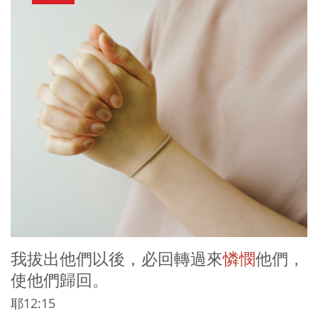
我拔出他們以後，必回轉過來
憐憫
他們，
使他們歸回。
耶12:15