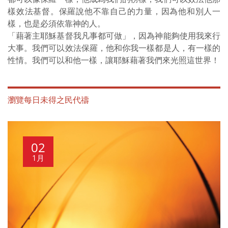
樣效法基督。保羅說他不靠自己的力量，因為他和別人一
樣，也是必須依靠神的人。
「藉著主耶穌基督我凡事都可做」，因為神能夠使用我來行
大事。我們可以效法保羅，他和你我一樣都是人，有一樣的
性情。我們可以和他一樣，讓耶穌藉著我們來光照這世界！
瀏覽每日未得之民代禱
02
1月