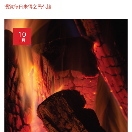
瀏覽每日未得之民代禱
10
1月