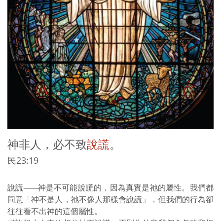
神非人，必不致
說謊
。
民23:19
說謊
——
神是不可能說謊的，因為真實是祂的屬性。我們都
同意「神不是人，祂不像人那樣會說謊」，但我們的行為卻
往往看不出神的這個屬性。