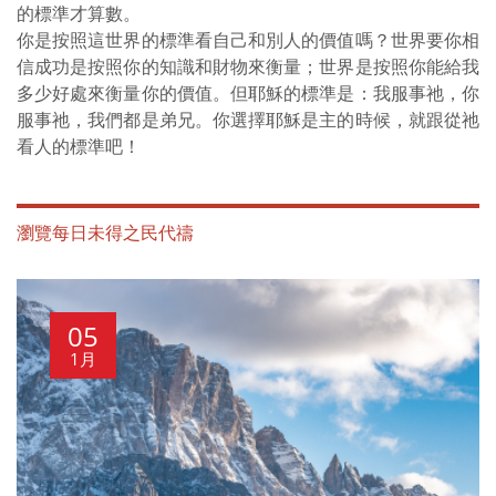
的標準才算數。
你是按照這世界的標準看自己和別人的價值嗎？世界要你相
信成功是按照你的知識和財物來衡量；世界是按照你能給我
多少好處來衡量你的價值。但耶穌的標準是：我服事祂，你
服事祂，我們都是弟兄。你選擇耶穌是主的時候，就跟從祂
看人的標準吧！
瀏覽每日未得之民代禱
05
1月