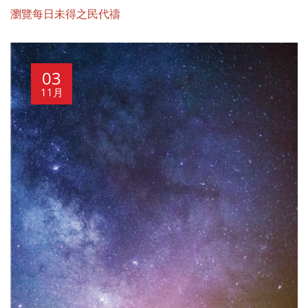
瀏覽每日未得之民代禱
03
11月