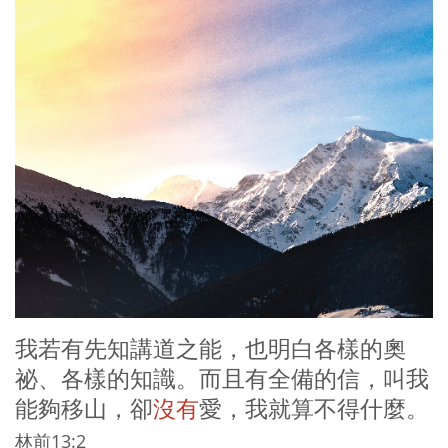
我若有先知講道之能，也明白各樣的奧
祕、各樣的知識。而且有全備的信，叫我
能夠移山，卻
沒有
愛，我就算不得什麼。
林前13:2