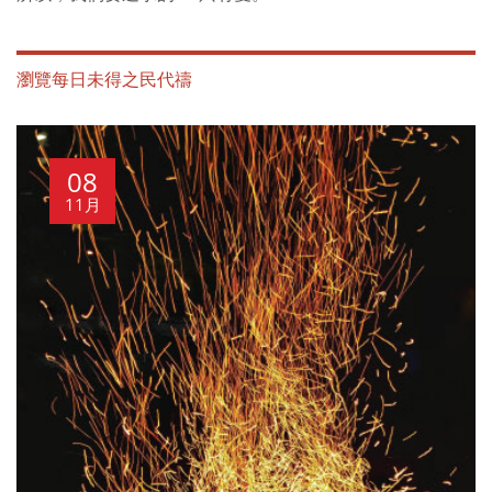
瀏覽每日未得之民代禱
08
11月