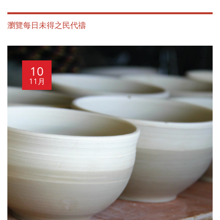
瀏覽每日未得之民代禱
10
11月