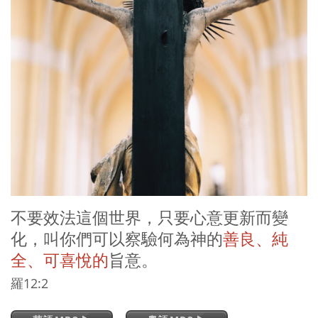
不要效法這個世界，只要心意更新而變
化，叫你們可以察驗何為神的
善良、純
全、可喜悅的
旨意。
羅12:2