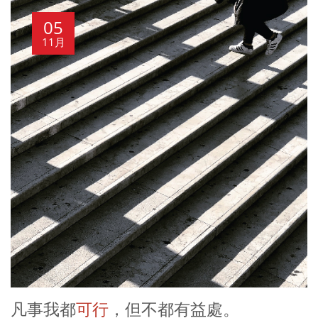
05
11月
凡事我都
可行
，但不都有益處。