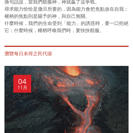
換句話說，當我們順服神，神就贏了這爭戰。
尋求能力恰恰是撒旦所要的，因為能力會把焦點放在自我；
權柄的焦點則是賜予的神，與自己無關。
什麼時候，我們的生命受到「能力」的誘惑時，要一口拒絕
它；什麼時候，權柄呼喚我們時，要快快順服。
瀏覽每日未得之民代禱
04
11月