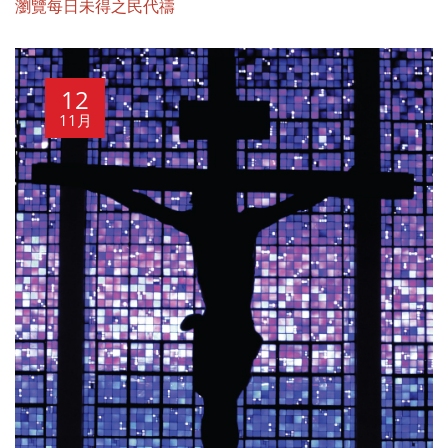
瀏覽每日未得之民代禱
12
11月