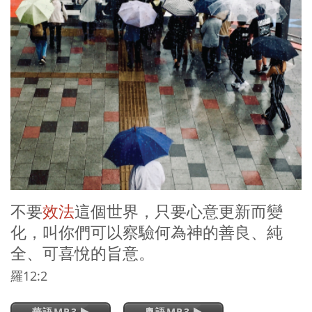
不要
效法
這個世界，只要心意更新而變
化，叫你們可以察驗何為神的善良、純
全、可喜悅的旨意。
羅12:2
華語MP3
粵語MP3