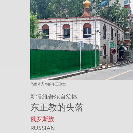
乌鲁木齐市的东正教堂
新疆维吾尔自治区
东正教的失落
俄罗斯族
RUSSIAN