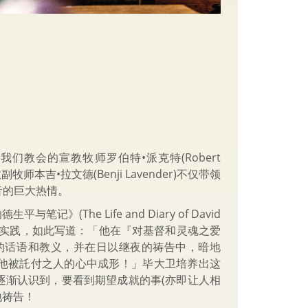
教会的宣教牧师罗伯特•派克特(Robert
本吉•拉文德(Benji Lavender)不仅带领
音的巨大热情。
笔记》(The Life and Diary of David
祷告实践，如此写道：「他在『对基督和灵魂之爱
的话语和教义，并在日以继夜的祷告中，暗地
他被託付之人的心中成形！」毕大卫培养出这
逐渐认识到，要看到期望成就的事(亦即让人相
地祷告！