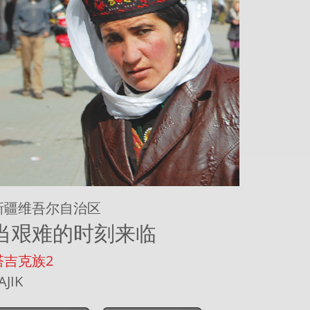
新疆维吾尔自治区
当艰难的时刻来临
塔吉克族2
AJIK