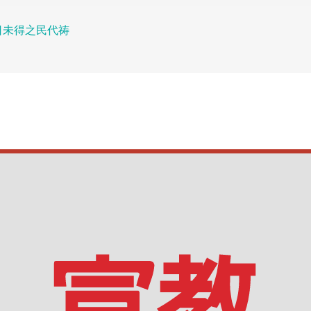
日未得之民代祷