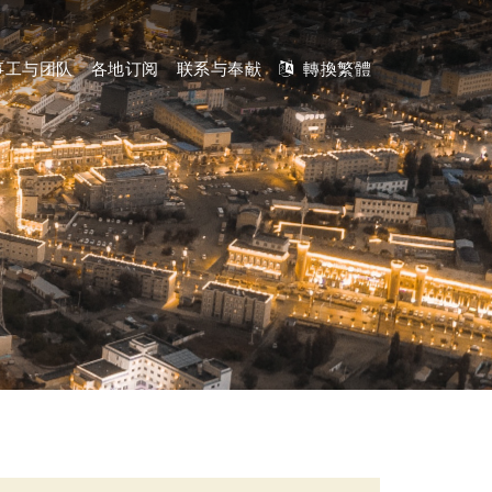
事工与团队
各地订阅
联系与奉献
轉換繁體