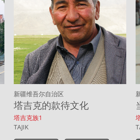
新疆维吾尔自治区
塔吉克的款待文化
塔吉克族1
TAJIK
T