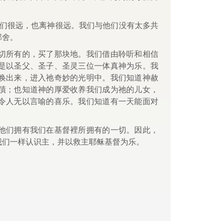
我们很远，也离神很远。我们与他们没有太多共
邻舍。
切所有的，买了那块地。我们借由聆听和相信
是以圣父、圣子、圣灵三位一体真神为乐。我
唤出来，进入祂奇妙的光明中。我们知道神赦
蹟；也知道神的厚爱收养我们成为祂的儿女，
令人无以言喻的喜乐。我们知道有一天能面对
他们拥有我们在基督裡所拥有的一切。因此，
我们一样认识主，并以救主耶稣基督为乐。