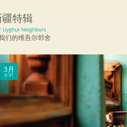
新疆特辑
r Uyghur Neighbors
我们的维吾尔邻舍
3月
6-31