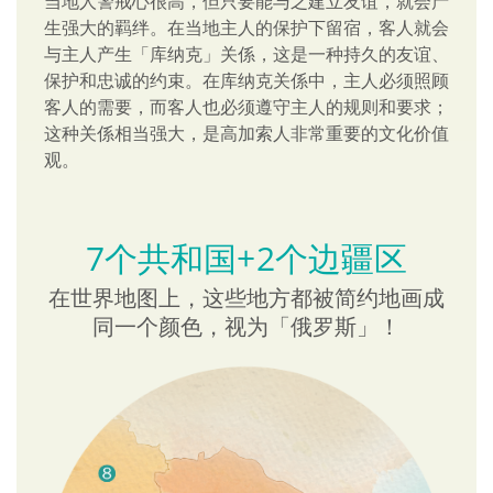
当地人警戒心很高，但只要能与之建立友谊，就会产
生强大的羁绊。在当地主人的保护下留宿，客人就会
与主人产生「库纳克」关係，这是一种持久的友谊、
保护和忠诚的约束。在库纳克关係中，主人必须照顾
客人的需要，而客人也必须遵守主人的规则和要求；
这种关係相当强大，是高加索人非常重要的文化价值
观。
7个共和国+2个边疆区
在世界地图上，这些地方都被简约地画成
同一个颜色，视为「俄罗斯」！