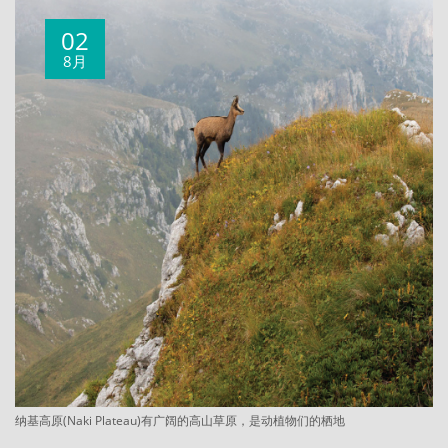
02
8月
纳基高原(Naki Plateau)有广阔的高山草原，是动植物们的栖地