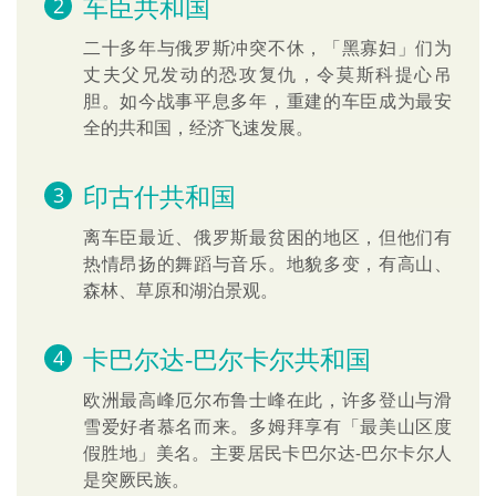
车臣共和国
二十多年与俄罗斯冲突不休，「黑寡妇」们为
丈夫父兄发动的恐攻复仇，令莫斯科提心吊
胆。如今战事平息多年，重建的车臣成为最安
全的共和国，经济飞速发展。
印古什共和国
离车臣最近、俄罗斯最贫困的地区，但他们有
热情昂扬的舞蹈与音乐。地貌多变，有高山、
森林、草原和湖泊景观。
卡巴尔达-巴尔卡尔共和国
欧洲最高峰厄尔布鲁士峰在此，许多登山与滑
雪爱好者慕名而来。多姆拜享有「最美山区度
假胜地」美名。主要居民卡巴尔达-巴尔卡尔人
是突厥民族。