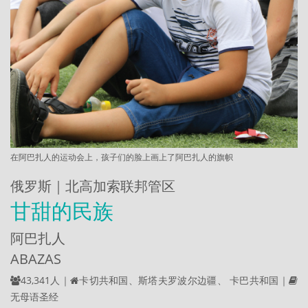
在阿巴扎人的运动会上，孩子们的脸上画上了阿巴扎人的旗帜
俄罗斯｜北高加索联邦管区
甘甜的民族
阿巴扎人
ABAZAS
43,341人｜
卡切共和国、斯塔夫罗波尔边疆、 卡巴共和国｜
无母语圣经