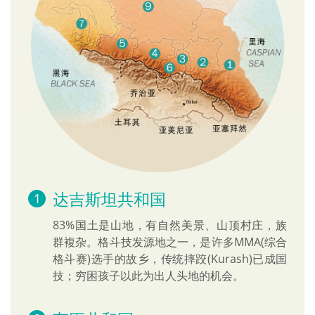
达吉斯坦共和国
83%国土是山地，有自然美景、山顶村庄，族
群複杂。格斗技发源地之一，是许多MMA(综合
格斗赛)选手的故乡，传统摔跤(Kurash)已成国
技；穷困孩子以此为出人头地的机会。