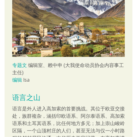
专题文
编辑室、赖中申 (大我使命动员协会内容事工
主任)
编辑
Isa
语言之山
语言是外人进入高加索的首要挑战。其位于欧亚交接
处，族群複杂，涵括印欧语系、阿尔泰语系、高加索
语系和土耳其语系，比任何地方多元；加上崇山峻岭
区隔，一个山顶村庄的人们，甚至无法与仅一小时路