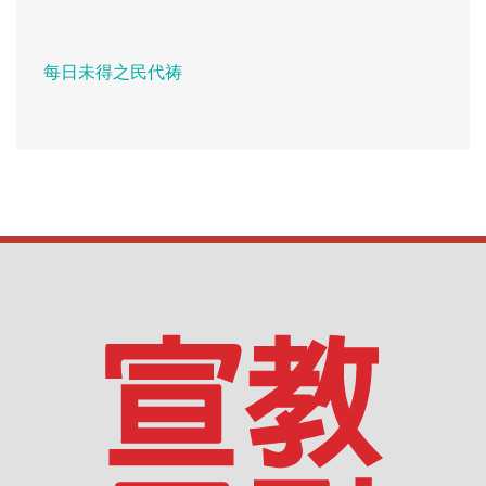
每日未得之民代祷