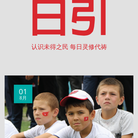
认识未得之民 每日灵修代祷
01
8月