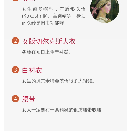
女生超多帽型，有盾形头饰
(Kokoshnik)、高圆帽等，身后
的头纱是围巾功能喔
女版切尔克斯大衣
各族在袖口上争奇斗豔。
白衬衣
女生的贝其米特会装饰很多大银釦。
腰带
女人一定要有一条精緻的银质腰带收腰。