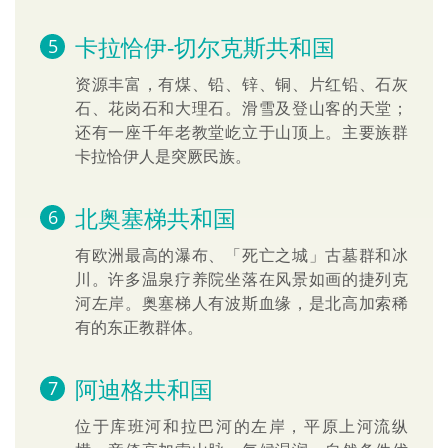
卡拉恰伊-切尔克斯共和国
资源丰富，有煤、铅、锌、铜、片红铅、石灰
石、花岗石和大理石。滑雪及登山客的天堂；
还有一座千年老教堂屹立于山顶上。主要族群
卡拉恰伊人是突厥民族。
北奥塞梯共和国
有欧洲最高的瀑布、「死亡之城」古墓群和冰
川。许多温泉疗养院坐落在风景如画的捷列克
河左岸。奥塞梯人有波斯血缘，是北高加索稀
有的东正教群体。
阿迪格共和国
位于库班河和拉巴河的左岸，平原上河流纵