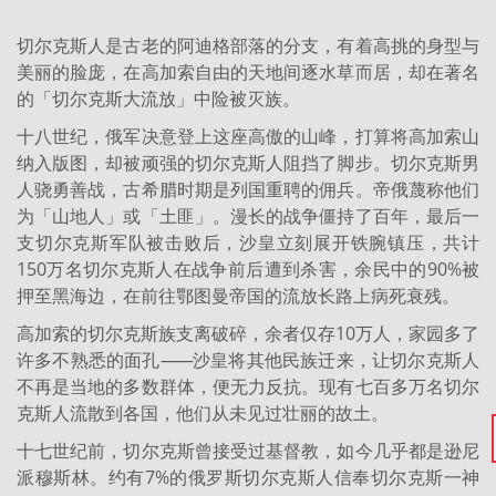
切尔克斯人是古老的阿迪格部落的分支，有着高挑的身型与
美丽的脸庞，在高加索自由的天地间逐水草而居，却在著名
的「切尔克斯大流放」中险被灭族。
十八世纪，俄军决意登上这座高傲的山峰，打算将高加索山
纳入版图，却被顽强的切尔克斯人阻挡了脚步。切尔克斯男
人骁勇善战，古希腊时期是列国重聘的佣兵。帝俄蔑称他们
为「山地人」或「土匪」。漫长的战争僵持了百年，最后一
支切尔克斯军队被击败后，沙皇立刻展开铁腕镇压，共计
150万名切尔克斯人在战争前后遭到杀害，余民中的90%被
押至黑海边，在前往鄂图曼帝国的流放长路上病死衰残。
高加索的切尔克斯族支离破碎，余者仅存10万人，家园多了
许多不熟悉的面孔
——
沙皇将其他民族迁来，让切尔克斯人
不再是当地的多数群体，便无力反抗。现有七百多万名切尔
克斯人流散到各国，他们从未见过壮丽的故土。
十七世纪前，切尔克斯曾接受过基督教，如今几乎都是逊尼
派穆斯林。约有7%的俄罗斯切尔克斯人信奉切尔克斯一神