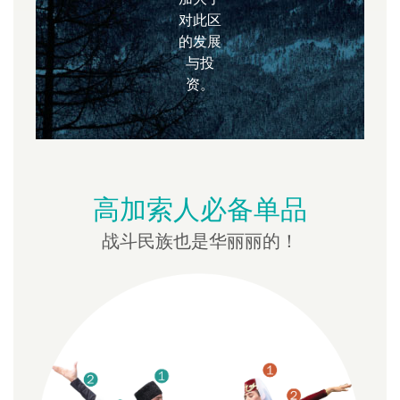
对此区
的发展
与投
资。
高加索人必备单品
战斗民族也是华丽丽的！