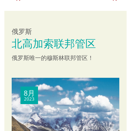
俄罗斯
北高加索联邦管区
俄罗斯唯一的穆斯林联邦管区！
8月
2023