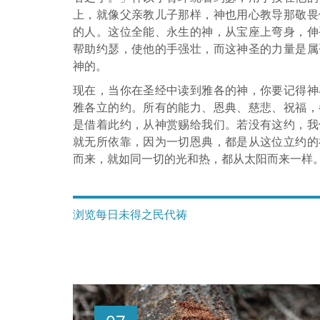
上，就像父亲教儿子那样，神也用心教导那敬畏
的人。这位全能、永生的神，从宝座上弯身，伸
帮助约瑟，使他的手强壮，而这神圣的力量是属
神的。
现在，当你在圣经中读到雅各的神，你要记得神
雅各立的约。所有的能力、恩典、慈悲、祝福，
是借着此约，从神赏赐给我们。若没有这约，我
就无所依靠，因为一切恩典，都是从这位立约的
而来，就如同一切的光和热，都从太阳而来一样
浏览每日未得之民代祷