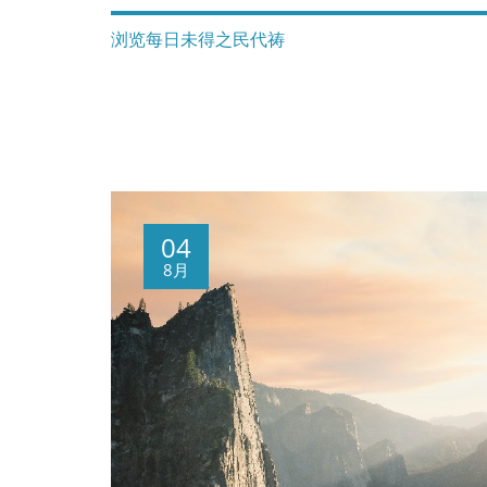
浏览每日未得之民代祷
04
8月