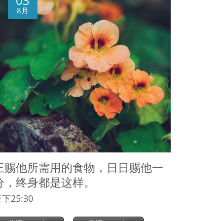
03
8月
王赐他所需用的食物，日日赐他一
分，终身都是这样。
下25:30