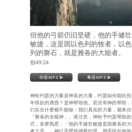
但他的弓箭仍旧坚硬，他的手健壮
敏捷，这是因以色列的牧者，以色
列的磐石，就是雅各的大能者。
创49:24
华语MP3
粤语MP3
神给约瑟的力量是神圣的力量，约瑟如何能抗拒
年情欲的诱惑？是神帮助他。若没有神的帮助，
们实在什麽都不能做；我们真实的力量，都来自
「雅各的全能神」。请注意，神给予约瑟帮助的
式，多麽熟悉：「他的手健壮敏捷是因雅各的大
者之手。」神以手臂环绕着约瑟，用手按在他的