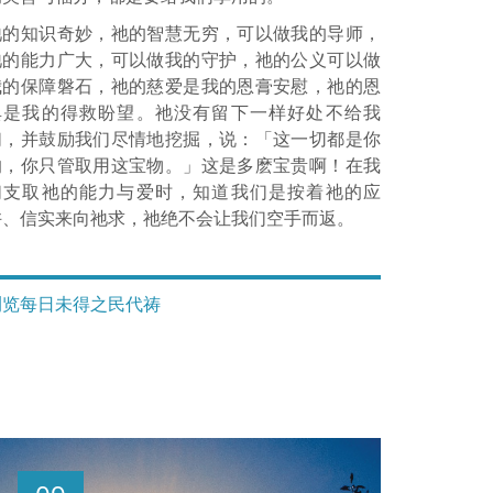
祂的知识奇妙，祂的智慧无穷，可以做我的导师，
祂的能力广大，可以做我的守护，祂的公义可以做
我的保障磐石，祂的慈爱是我的恩膏安慰，祂的恩
典是我的得救盼望。祂没有留下一样好处不给我
们，并鼓励我们尽情地挖掘，说：「这一切都是你
的，你只管取用这宝物。」这是多麽宝贵啊！在我
们支取祂的能力与爱时，知道我们是按着祂的应
许、信实来向祂求，祂绝不会让我们空手而返。
浏览每日未得之民代祷