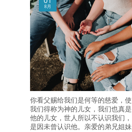
01
8月
你看父赐给我们是何等的慈爱，使
我们得称为神的儿女，我们也真是
他的儿女，世人所以不认识我们，
是因未曾认识他。亲爱的弟兄姐妹