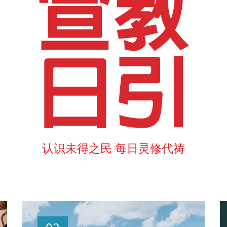
认识未得之民 每日灵修代祷