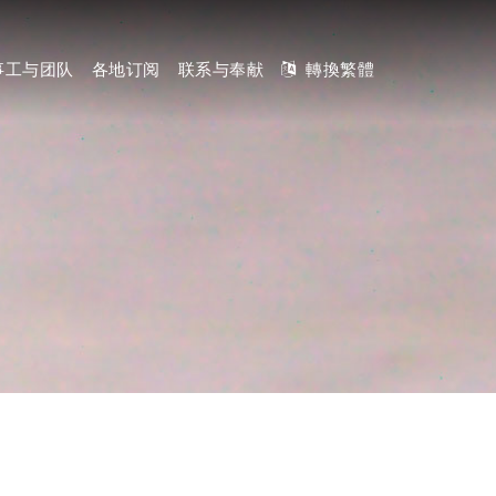
事工与团队
各地订阅
联系与奉献
轉換繁體