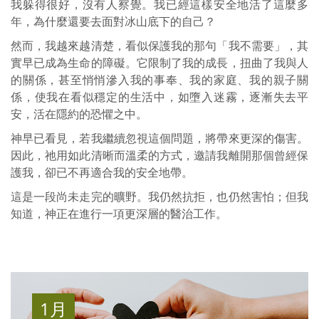
我躲得很好，沒有人察覺。我已經這樣安全地活了這麼多
年，為什麼還要去面對冰山底下的自己？
然而，我越來越清楚，看似保護我的那句「我不需要」，其
實早已成為生命的障礙。它限制了我的成長，扭曲了我與人
的關係，甚至悄悄滲入我的事奉、我的家庭、我的親子關
係，使我在看似穩定的生活中，如墮入迷霧，逐漸失去平
安，活在隱約的恐懼之中。
神早已看見，若我繼續忽視這個問題，將帶來更深的傷害。
因此，祂用如此清晰而溫柔的方式，邀請我離開那個曾經保
護我，卻已不再適合我的安全地帶。
這是一段尚未走完的曠野。我仍然抗拒，也仍然害怕；但我
知道，神正在進行一項更深層的醫治工作。
1月