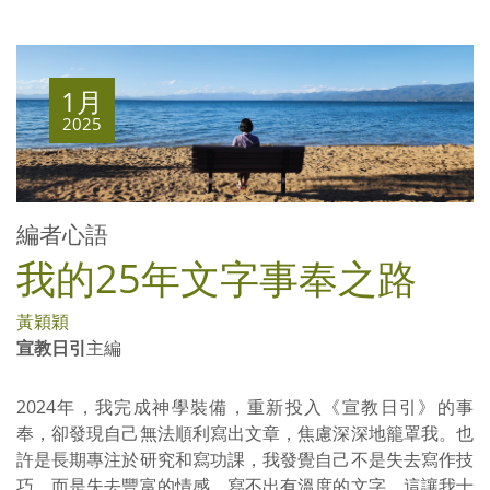
1月
2025
編者心語
我的25年文字事奉之路
黃穎穎
宣教日引
主編
2024年，我完成神學裝備，重新投入《宣教日引》的事
奉，卻發現自己無法順利寫出文章，焦慮深深地籠罩我。也
許是長期專注於研究和寫功課，我發覺自己不是失去寫作技
巧，而是失去豐富的情感，寫不出有溫度的文字，這讓我十