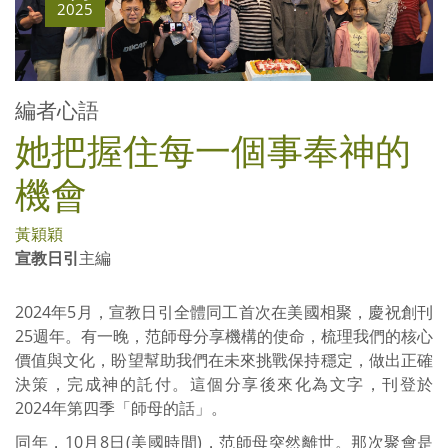
2025
編者心語
她把握住每一個事奉神的
機會
黃穎穎
宣教日引
主編
2024年5月，宣教日引全體同工首次在美國相聚，慶祝創刊
25週年。有一晚，范師母分享機構的使命，梳理我們的核心
價值與文化，盼望幫助我們在未來挑戰保持穩定，做出正確
決策，完成神的託付。這個分享後來化為文字，刊登於
2024年第四季「師母的話」。
同年，10月8日(美國時間)，范師母突然離世。那次聚會是