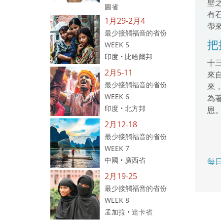
壁
圖省
有
1月29-2月4
帶
最少接觸福音的省份
把
WEEK 5
印度 • 比哈爾邦
十
2月5-11
來
最少接觸福音的省份
來
WEEK 6
為
印度 • 北方邦
恩
2月12-18
最少接觸福音的省份
WEEK 7
中國 • 廣西省
每
2月19-25
最少接觸福音的省份
WEEK 8
孟加拉 • 達卡省