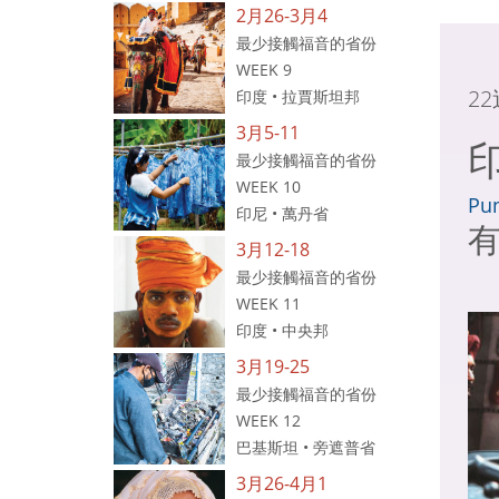
2月26-3月4
最少接觸福音的省份
WEEK 9
2
印度 • 拉賈斯坦邦
3月5-11
最少接觸福音的省份
WEEK 10
Pun
印尼 • 萬丹省
3月12-18
最少接觸福音的省份
WEEK 11
印度 • 中央邦
3月19-25
最少接觸福音的省份
WEEK 12
巴基斯坦 • 旁遮普省
3月26-4月1