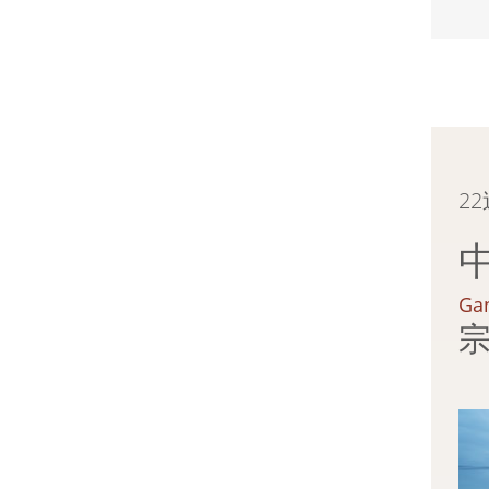
2
Gan