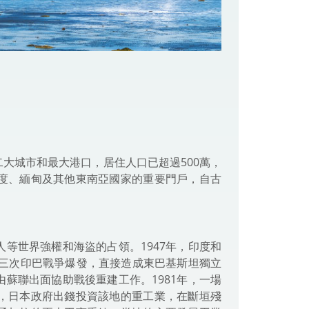
大城市和最大港口，居住人口已超過500萬，
度、緬甸及其他東南亞國家的重要門戶，自古
等世界強權和海盜的占領。1947年，印度和
第三次印巴戰爭爆發，直接造成東巴基斯坦獨立
蘇聯出面協助戰後重建工作。1981年，一場
，日本政府出錢投資該地的重工業，在斷垣殘