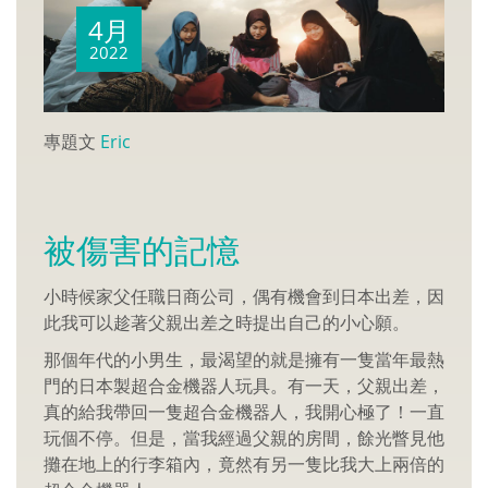
4月
2022
專題文
Eric
被傷害的記憶
小時候家父任職日商公司，偶有機會到日本出差，因
此我可以趁著父親出差之時提出自己的小心願。
那個年代的小男生，最渴望的就是擁有一隻當年最熱
門的日本製超合金機器人玩具。有一天，父親出差，
真的給我帶回一隻超合金機器人，我開心極了！一直
玩個不停。但是，當我經過父親的房間，餘光瞥見他
攤在地上的行李箱內，竟然有另一隻比我大上兩倍的