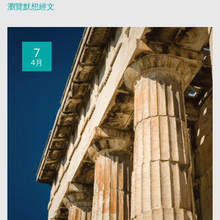
瀏覽默想經文
7
4月