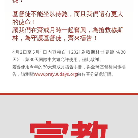
基督徒不能坐以待斃，而且我們還有更大
的使命！
讓我們在齋戒月時一起奮興，為搶救穆斯
林，為守護基督徒，齊來禱告！
4月2日至5月1日內容轉自《2021為穆斯林世界禱 告30
天》，蒙30天國際中文組允許使用，僅此致謝。
若要使用今年的30天齋戒月禱告手冊，與全球基督徒同步禱
告，請瀏覽
www.pray30days.org
向各區分銷處訂購。