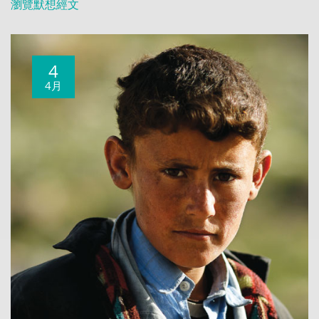
瀏覽默想經文
4
4月