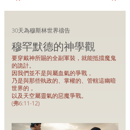
30天為穆斯林世界禱告
穆罕默德的神學觀
要穿戴神所賜的全副軍裝，就能抵擋魔鬼
的詭計。
因我們並不是與屬血氣的爭戰，
乃是與那些執政的、掌權的、管轄這幽暗
世界的，
以及天空屬靈氣的惡魔爭戰。
(弗6:11-12)