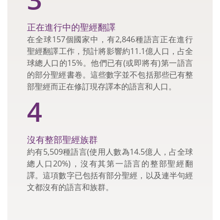
正在進行中的聖經翻譯
在全球157個國家中，有2,846種語言正在進行
聖經翻譯工作，預計將影響約11.1億人口，占全
球總人口的15%。他們已有(或即將有)第一語言
的部分聖經書卷。這些數字並不包括那些已有整
部聖經而正在修訂現存譯本的語言和人口。
4
沒有整部聖經族群
約有5,509種語言(使用人數為14.5億人，占全球
總人口20%)，沒有其第一語言的整部聖經翻
譯。這項數字已包括有部分聖經，以及連半句經
文都沒有的語言和族群。