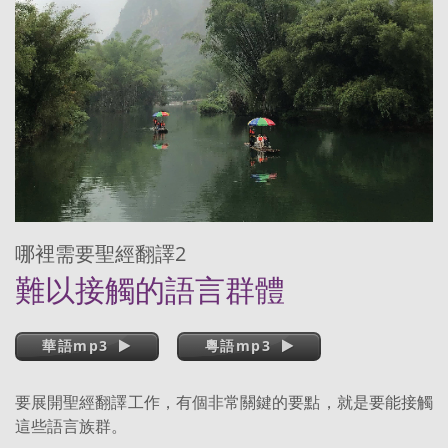
哪裡需要聖經翻譯2
難以接觸的語言群體
華語mp3
粵語mp3
要展開聖經翻譯工作，有個非常關鍵的要點，就是要能接觸
這些語言族群。