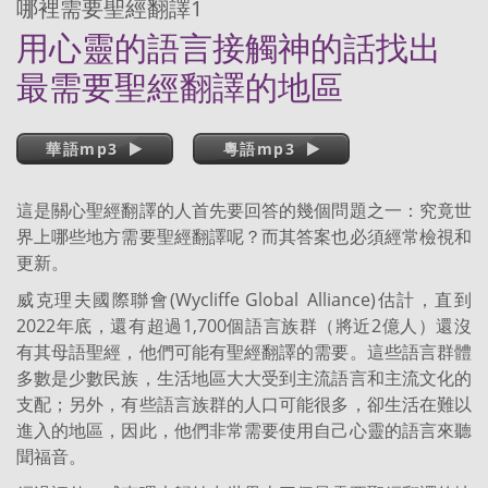
哪裡需要聖經翻譯1
用心靈的語言接觸神的話找出
最需要聖經翻譯的地區
華語mp3
粵語mp3
這是關心聖經翻譯的人首先要回答的幾個問題之一：究竟世
界上哪些地方需要聖經翻譯呢？而其答案也必須經常檢視和
更新。
威克理夫國際聯會(Wycliffe Global Alliance)估計，直到
2022年底，還有超過1,700個語言族群（將近2億人）還沒
有其母語聖經，他們可能有聖經翻譯的需要。這些語言群體
多數是少數民族，生活地區大大受到主流語言和主流文化的
支配；另外，有些語言族群的人口可能很多，卻生活在難以
進入的地區，因此，他們非常需要使用自己心靈的語言來聽
聞福音。