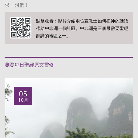
求，阿們！
點擊收看：影片介紹兩位宣教士如何把神的話語
帶給中非洲一個社區。中非洲是三個最需要聖經
翻譯的地區之一。
瀏覽每日聖經原文靈修
05
10月