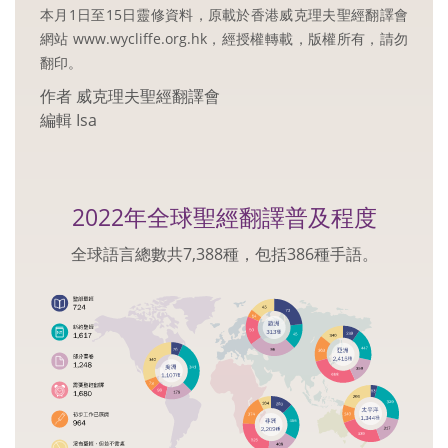
本月1日至15日靈修資料，原載於香港威克理夫聖經翻譯會
網站
www.wycliffe.org.hk
，經授權轉載，版權所有，請勿
翻印。
作者 威克理夫聖經翻譯會
編輯 Isa
2022年全球聖經翻譯普及程度
全球語言總數共7,388種，包括386種手語。