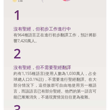
1
沒有聖經，但初步工作進行中
有964種語言正在進行初步翻譯工作，預計將影
響7,420萬人。
2
沒有聖經，但不需要聖經翻譯
約有1,155種語言(使用人數為1,030萬人，占全
球總人口0.1%註)，不需要進行聖經翻譯。在大
部分情況下，這些族群可自由地使用另一種語
言，而該語言已有部分聖經。他們的第一語言可
能已漸漸消失，不過現實情況往往更為複雜。
3