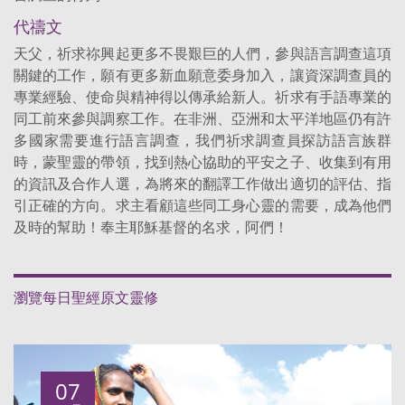
代禱文
天父，祈求祢興起更多不畏艱巨的人們，參與語言調查這項
關鍵的工作，願有更多新血願意委身加入，讓資深調查員的
專業經驗、使命與精神得以傳承給新人。祈求有手語專業的
同工前來參與調察工作。在非洲、亞洲和太平洋地區仍有許
多國家需要進行語言調查，我們祈求調查員探訪語言族群
時，蒙聖靈的帶領，找到熱心協助的平安之子、收集到有用
的資訊及合作人選，為將來的翻譯工作做出適切的評估、指
引正確的方向。求主看顧這些同工身心靈的需要，成為他們
及時的幫助！奉主耶穌基督的名求，阿們！
瀏覽每日聖經原文靈修
07