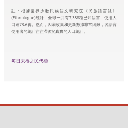
註：根據世界少數民族語文研究院《民族語言誌》
(Ethnologue)統計，全球一共有7,388種已知語言，使用人
口達73.6億。然而，因着收集和更新數據非常困難，各語言
使用者的統計往往滯後於真實的人口統計。
每日未得之民代禱