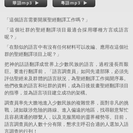
華語mp3
粵語mp3
「這個語言需要開展聖經翻譯工作嗎？」
「這個社群的聖經翻譯項目最適合採用哪種方言或語言
呢？」
「在類似的語言中有沒有任何材料可以改編、應用在這個社
群的聖經翻譯項目上呢？」
把神的話語翻譯成世界上少數民族的語言，過程漫長而艱
巨。要進行翻譯前，「語言調查員」如同先遣部隊，必須先
評估聖經未及群體的語言狀況，為聖經翻譯工作揭開序幕。
他們收集的語言和社群的資料，成為日後規畫聖經翻譯項目
的指導，並為語言項目建立成功的架構。
調查員率先大膽地進入少數民族的複雜世界，面對非凡的挑
戰，諸如跋涉危險的路線、進入偏遠的地區，找尋願意幫忙
且容易溝通的聯繫人，以及克服黑暗的靈界權勢等。目前，
語言調查員的人數十分有限，懇求主呼召合適的人選加入語
言調查的行列！