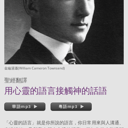
金綸湯遜(William Cameron Townsend)
聖經翻譯
用心靈的語言接觸神的話語
華語mp3
粵語mp3
「心靈的語言」就是你所說的語言，你日常用來與人溝通、