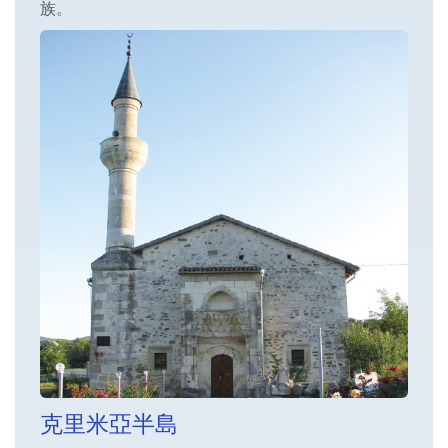
族。
克里米亞半島