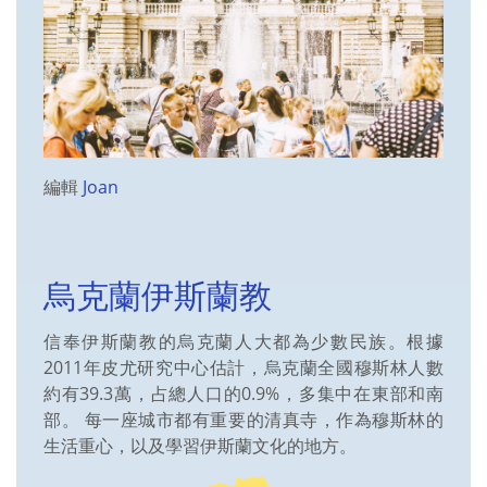
編輯
Joan
烏克蘭伊斯蘭教
信奉伊斯蘭教的烏克蘭人大都為少數民族。根據
2011年皮尤研究中心估計，烏克蘭全國穆斯林人數
約有39.3萬，占總人口的0.9%，多集中在東部和南
部。 每一座城市都有重要的清真寺，作為穆斯林的
生活重心，以及學習伊斯蘭文化的地方。