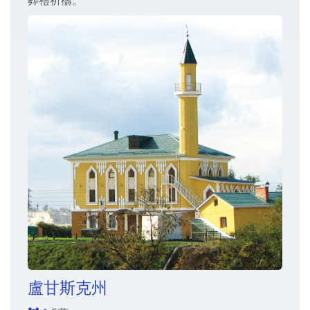
盧甘斯克州