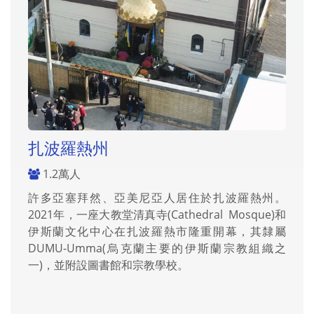
扎波羅熱州
1.2萬人
許多亞塞拜然、亞美尼亞人居住於扎波羅熱州。
2021年，一座大教堂清真寺(Cathedral Mosque)和
伊斯蘭文化中心在扎波羅熱市隆重開幕，其隸屬
DUMU-Umma(烏克蘭主要的伊斯蘭宗教組織之
一)，並附設圖書館和宗教學校。