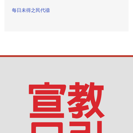
每日未得之民代禱