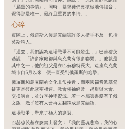
『屬靈的事情』。同時，基督徒們更積極地傳福音，
覺得那是唯一、最終且重要的事情。」
心碎
實際上，俄羅斯入侵烏克蘭讓許多人措手不及，包括
莫斯科人。
「過去，我們認為這場戰爭不可能發生，」巴赫穆茨
基說，「許多家庭都與烏克蘭有很多聯繫。」他就是
其中之一，他的祖父是在巴赫穆特長大。這座烏克蘭
城市自5月以來，便一直受到俄羅斯的炮擊。
俄羅斯和烏克蘭的文化非常接近，而兩國福音派基督
徒更是彼此緊密相連。教會領袖經常一起舉辦大會、
交換講台，並分享神學資源。若一本屬靈書籍有了俄
文版，幾乎沒有人會再去翻譯成烏克蘭語。
這場戰爭，帶來了極大的撕裂。
巴赫穆茨基在臉書上發文：「我的靈魂悲痛，我的心