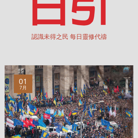
認識未得之民 每日靈修代禱
01
7月