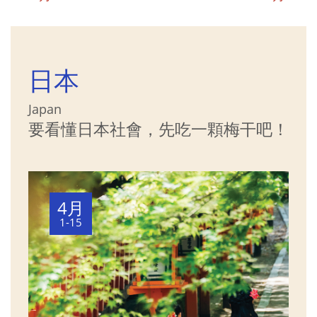
日本
Japan
要看懂日本社會，先吃一顆梅干吧！
4月
1-15