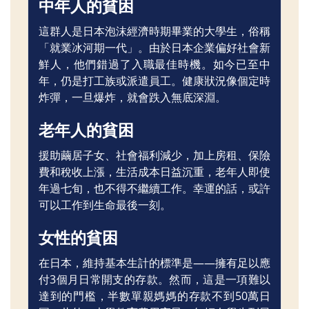
中年人的貧困
這群人是日本泡沫經濟時期畢業的大學生，俗稱
「就業冰河期一代」。由於日本企業偏好社會新
鮮人，他們錯過了入職最佳時機。如今已至中
年，仍是打工族或派遣員工。健康狀況像個定時
炸彈，一旦爆炸，就會跌入無底深淵。
老年人的貧困
援助繭居子女、社會福利減少，加上房租、保險
費和稅收上漲，生活成本日益沉重，老年人即使
年過七旬，也不得不繼續工作。幸運的話，或許
可以工作到生命最後一刻。
女性的貧困
在日本，維持基本生計的標準是——擁有足以應
付3個月日常開支的存款。然而，這是一項難以
達到的門檻，半數單親媽媽的存款不到50萬日