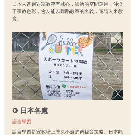
日本人普遍對宗教存有戒心，靈活的空間運用，沖淡
了宗教色彩，會友能以舞蹈教室的名義，邀請人來教
會。
❽
日本各處
語言學習
語言學習是宣教場上歷久不衰的傳福音策略。日本除