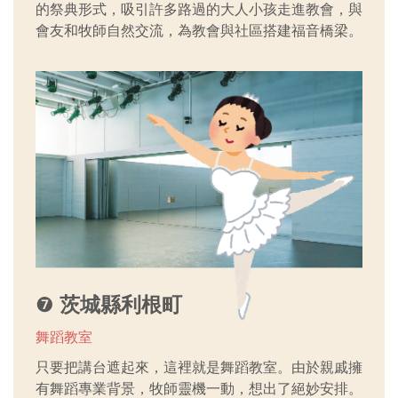
的祭典形式，吸引許多路過的大人小孩走進教會，與
會友和牧師自然交流，為教會與社區搭建福音橋梁。
❼
茨城縣利根町
舞蹈教室
只要把講台遮起來，這裡就是舞蹈教室。由於親戚擁
有舞蹈專業背景，牧師靈機一動，想出了絕妙安排。