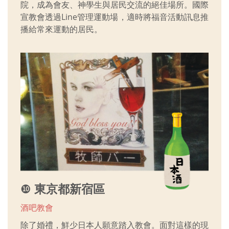
院，成為會友、神學生與居民交流的絕佳場所。國際
宣教會透過Line管理運動場，適時將福音活動訊息推
播給常來運動的居民。
❿
東京都新宿區
酒吧教會
除了婚禮，鮮少日本人願意踏入教會。面對這樣的現