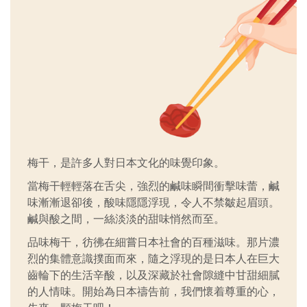
梅干，是許多人對日本文化的味覺印象。
當梅干輕輕落在舌尖，強烈的鹹味瞬間衝擊味蕾，鹹
味漸漸退卻後，酸味隱隱浮現，令人不禁皺起眉頭。
鹹與酸之間，一絲淡淡的甜味悄然而至。
品味梅干，彷彿在細嘗日本社會的百種滋味。那片濃
烈的集體意識撲面而來，隨之浮現的是日本人在巨大
齒輪下的生活辛酸，以及深藏於社會隙縫中甘甜細膩
的人情味。開始為日本禱告前，我們懷着尊重的心，