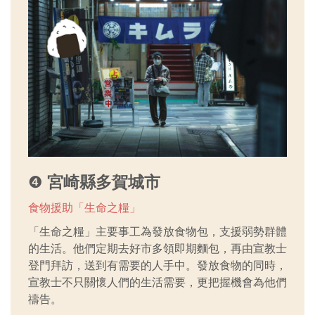
❹
宮崎縣多賀城市
食物援助「生命之糧」
「生命之糧」主要事工為發放食物包，支援弱勢群體
的生活。他們定期去好市多領即期麵包，再由宣教士
登門拜訪，送到有需要的人手中。發放食物的同時，
宣教士不只關懷人們的生活需要，更把握機會為他們
禱告。