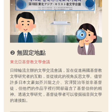
❷
無固定地點
東北亞基督教文學會議
日韓輪流主辦的文學交流會議，旨在促進兩國基督教
文學研究者的互動，並從彼此的視角反思文學。儘管
許多日本文豪如芥川龍之介、宮澤賢治等並非基督
徒，但他們的作品字裡行間卻蘊含了基督信仰的精
神。透過文學研究，基督徒學者可以發掘福音與文學
的連接點。