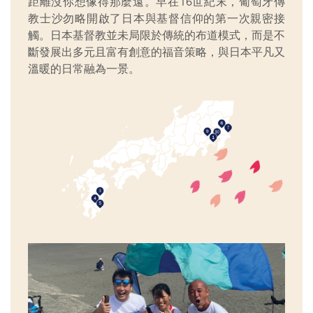
距離沒你想像得那麼遠。早在16世紀末，葡萄牙傳
教士沙勿略開啟了日本與基督信仰的第一次親密接
觸。日本基督教並未局限於傳統的布道模式，而是不
斷發展出多元且富有創意的福音策略，與日本平凡又
溫暖的日常融為一景。