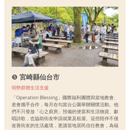
❺
宮崎縣仙台市
弱勢群體生活支援
「Operation Blessing」國際福利團體與當地教會、
差會攜手合作，每月在勾當台公園舉辦關懷活動。他
們不只發放「心之廚房」預備的便當和生活物資、獻
唱詩歌，也協助街友申請就業及租屋。這些陪伴不僅
改善街友的生活處境，更讓當地居民信任教會，為福