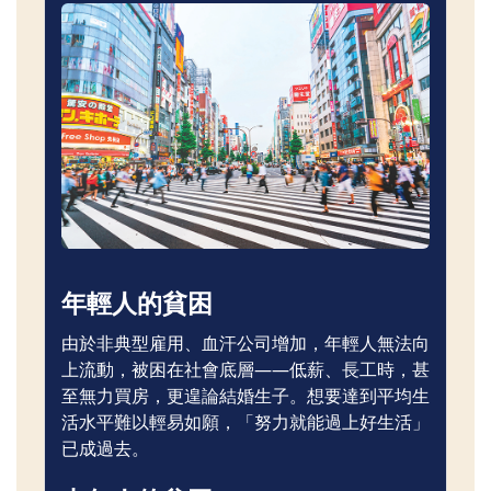
年輕人的貧困
由於非典型雇用、血汗公司增加，年輕人無法向
上流動，被困在社會底層——低薪、長工時，甚
至無力買房，更遑論結婚生子。想要達到平均生
活水平難以輕易如願，「努力就能過上好生活」
已成過去。