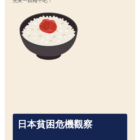
先來一顆梅干吧！
日本貧困危機觀察