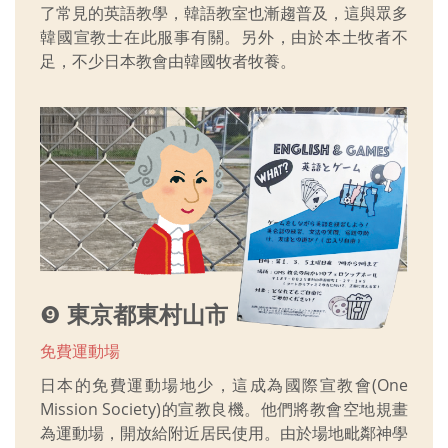
了常見的英語教學，韓語教室也漸趨普及，這與眾多
韓國宣教士在此服事有關。另外，由於本土牧者不
足，不少日本教會由韓國牧者牧養。
❾
東京都東村山市
免費運動場
日本的免費運動場地少，這成為國際宣教會(One
Mission Society)的宣教良機。他們將教會空地規畫
為運動場，開放給附近居民使用。由於場地毗鄰神學