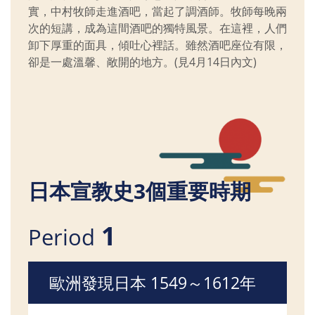
實，中村牧師走進酒吧，當起了調酒師。牧師每晚兩
次的短講，成為這間酒吧的獨特風景。在這裡，人們
卸下厚重的面具，傾吐心裡話。雖然酒吧座位有限，
卻是一處溫馨、敞開的地方。(見4月14日內文)
日本宣教史3個重要時期
1
Period
歐洲發現日本 1549～1612年