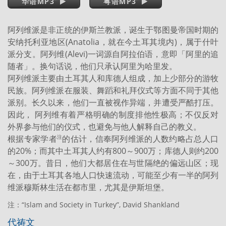
华语MP3
粤语MP3
阿列维派是非正统的伊斯兰教派，诞生于鄂图曼帝国时期的
安纳托利亚地区(Anatolia，就在今土耳其境内)，属于什叶
派分支。阿列维(Alevi)一词源自阿拉伯语，意即「阿里的追
随者」。换句话说，他们只承认阿里为哈里发。
阿列维派主要由土耳其人和库德人组成，加上少部分的游牧
民族。阿列维派在服装、舞蹈和礼拜仪式等方面不同于其他
派别。长久以来，他们一直被视作异端，并遭受严酷打压。
因此， 阿列维有着严格明确的制度排他性极高；不仅反对
外界参与他们的仪式，也避免与他人解释自己的教义。
根据专家学者
的估计，信奉阿列维派的人数约略占总人口
注
的20%；而其中土耳其人约有800～900万；库德人则约200
～300万。昔日，他们大都居住在与世隔绝的偏远山区；现
在，由于土耳其各地人口快速流动，可能至少有一半的阿列
维派穆斯林生活在都市里，尤其是伊斯坦堡。
注：“Islam and Society in Turkey”, David Shankland
代祷文