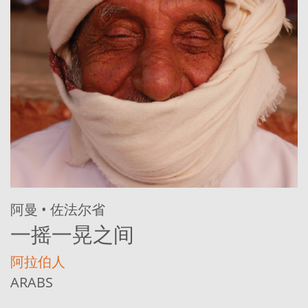
阿曼 • 佐法尔省
一摇一晃之间
阿拉伯人
ARABS