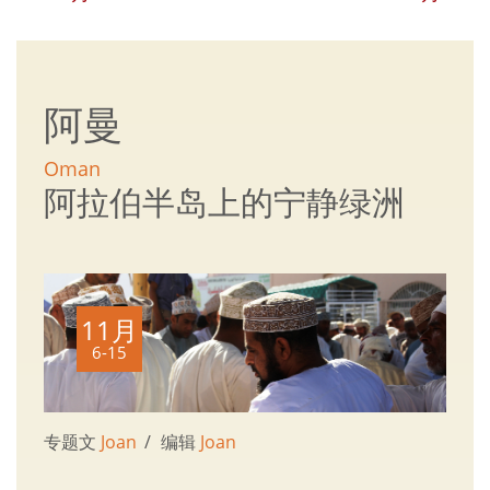
阿曼
Oman
阿拉伯半岛上的宁静绿洲
11月
6-15
专题文
Joan
编辑
Joan