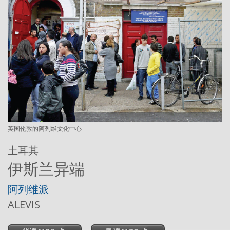
英国伦敦的阿列维文化中心
土耳其
伊斯兰异端
阿列维派
ALEVIS