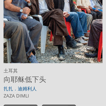
土耳其
向耶稣低下头
扎扎．迪姆利人
ZAZA DIMLI