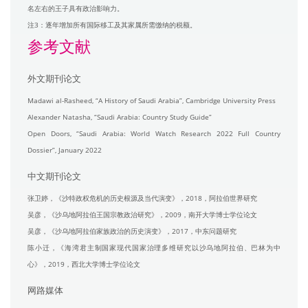
名左右的王子具有政治影响力。
注3：逐年增加所有国际移工及其家属所需缴纳的税额。
参考文献
外文期刊论文
Madawi al-Rasheed, “A History of Saudi Arabia”, Cambridge University Press
Alexander Natasha, “Saudi Arabia: Country Study Guide”
Open Doors, “Saudi Arabia: World Watch Research 2022 Full Country
Dossier”, January 2022
中文期刊论文
张卫婷，《沙特政权危机的历史根源及当代演变》，2018，阿拉伯世界研究
吴彦，《沙乌地阿拉伯王国宗教政治研究》，2009，南开大学博士学位论文
吴彦，《沙乌地阿拉伯家族政治的历史演变》，2017，中东问题研究
陈小迁，《海湾君主制国家现代国家治理多维研究以沙乌地阿拉伯、巴林为中
心》，2019，西北大学博士学位论文
网路媒体