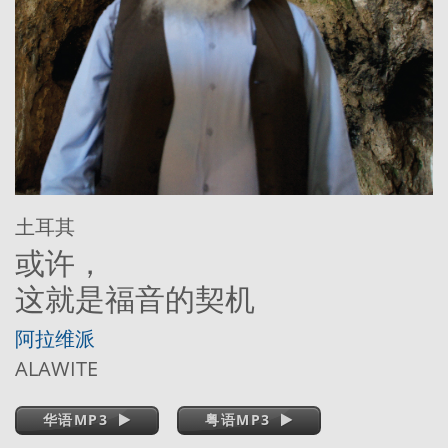
土耳其
或许，
这就是福音的契机
阿拉维派
ALAWITE
华语MP3
粤语MP3