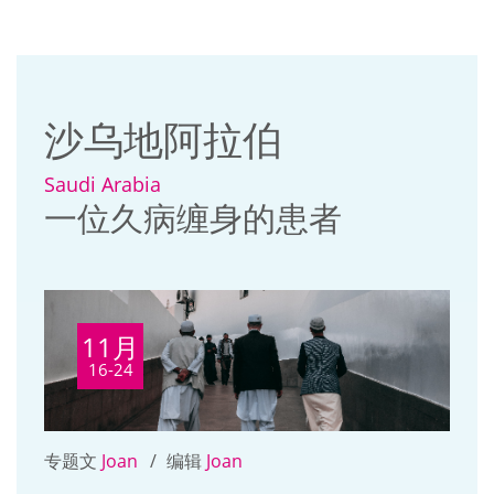
沙乌地阿拉伯
Saudi Arabia
一位久病缠身的患者
11月
16-24
专题文
Joan
编辑
Joan