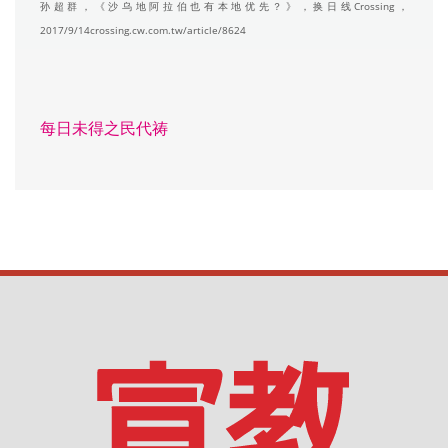
孙超群，《沙乌地阿拉伯也有本地优先？》，换日线Crossing，
2017/9/14crossing.cw.com.tw/article/8624
每日未得之民代祷