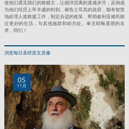
使他们遇见我们的救赎主，让颠沛流离的逃难岁月，反倒成
为他们经历上帝丰盛的时刻。祷告土耳其的政府，能有智慧
地处理人道救援工作，制定合适的政策，帮助叙利亚难民能
过更好的生活，与其他族群和睦共处。奉主耶稣基督的名
求，阿们！
浏览每日圣经原文灵修
05
11月