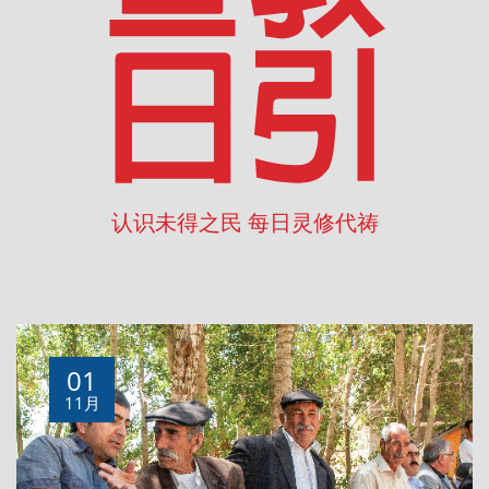
认识未得之民 每日灵修代祷
01
11月